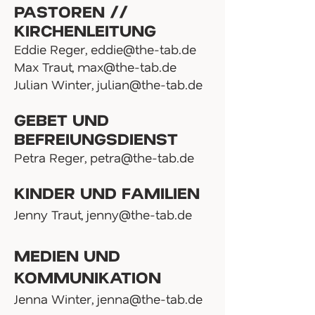
PASTOREN //
KIRCHENLEITUNG
Eddie Reger,
eddie@the-tab.de
Max Traut, max@the-tab.de
Julian Winter, julian@the-tab.de
GEBET UND
BEFREIUNGSDIENST
Petra Reger,
petra@the-tab.de
KINDER UND FAMILIEN
Jenny Traut,
jenny@the-tab.de
MEDIEN UND
KOMMUNIKATION
Jenna Winter,
jenna@the-tab.de