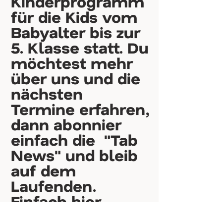
Kinderprogramm
für die Kids vom
Babyalter bis zur
5. Klasse statt. Du
möchtest mehr
über uns und die
nächsten
Termine erfahren,
dann abonnier
einfach die "Tab
News" und bleib
auf dem
Laufenden.
Einfach
hier
klicken und mehr