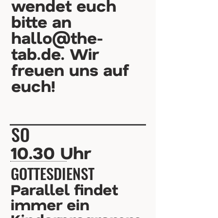
wendet euch
bitte an
hallo@the-
tab.de
. Wir
freuen uns auf
euch!
SO
10.30 Uhr
GOTTESDIENST
Parallel findet
immer ein