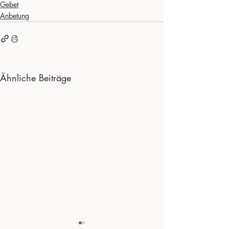
Gebet
Anbetung
Ähnliche Beiträge