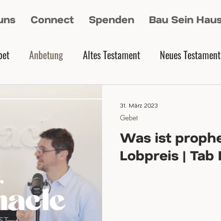
uns
Connect
Spenden
Bau Sein Hau
bet
Anbetung
Altes Testament
Neues Testament
31. März 2023
Gebet
Was ist proph
Lobpreis | Tab