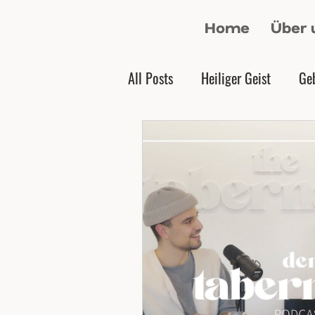
Home
Über 
All Posts
Heiliger Geist
Ge