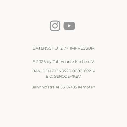
DATENSCHUTZ // IMPRESSUM
© 2026 by Tabernacle Kirche e.V
IBAN: DE41 7336 9920 0007 1892 14
BIC: GENODEF1KEV
Bahnhofstraße 35, 87435 Kempten